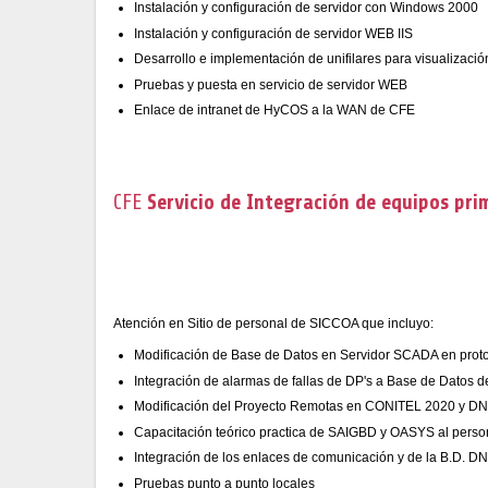
Instalación y configuración de servidor con Windows 2000
Instalación y configuración de servidor WEB IIS
Desarrollo e implementación de unifilares para visualizac
Pruebas y puesta en servicio de servidor WEB
Enlace de intranet de HyCOS a la WAN de CFE
CFE
Servicio de Integración de equipos pri
Atención en Sitio de personal de SICCOA que incluyo:
Modificación de Base de Datos en Servidor SCADA en pro
Integración de alarmas de fallas de DP's a Base de Dato
Modificación del Proyecto Remotas en CONITEL 2020 y DN
Capacitación teórico practica de SAIGBD y OASYS al person
Integración de los enlaces de comunicación y de la B.D. D
Pruebas punto a punto locales