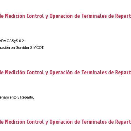
e Medición Control y Operación de Terminales de Repar
CADA OASyS 6.2.
uración en Servidor SIMCOT.
e Medición Control y Operación de Terminales de Repar
cenamiento y Reparto.
e Medición Control y Operación de Terminales de Repar