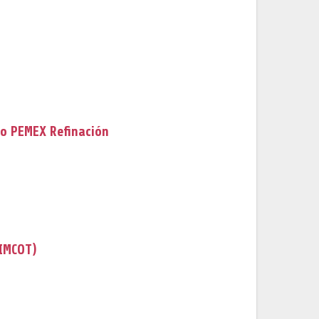
to PEMEX Refinación
SIMCOT)