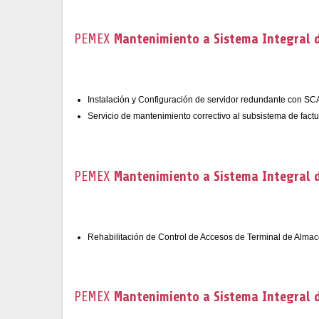
PEMEX
Mantenimiento a Sistema Integral d
Instalación y Configuración de servidor redundante con S
Servicio de mantenimiento correctivo al subsistema de fact
PEMEX
Mantenimiento a Sistema Integral d
Rehabilitación de Control de Accesos de Terminal de Alma
PEMEX
Mantenimiento a Sistema Integral d