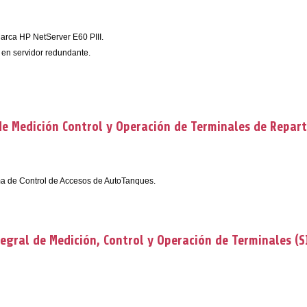
Marca HP NetServer E60 PIII.
en servidor redundante.
e Medición Control y Operación de Terminales de Repar
ema de Control de Accesos de AutoTanques.
egral de Medición, Control y Operación de Terminales (