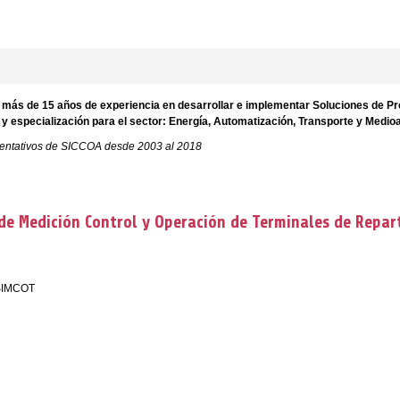
ás de 15 años de experiencia en desarrollar e implementar Soluciones de Pro
 y especialización para el sector: Energía, Automatización, Transporte y Medio
sentativos de SICCOA desde 2003 al 2018
de Medición Control y Operación de Terminales de Repar
 SIMCOT