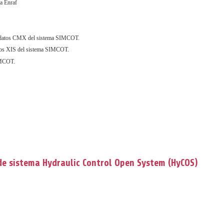
a Enraf
de datos CMX del sistema SIMCOT.
datos XIS del sistema SIMCOT.
SIMCOT.
de
sistema Hydraulic Control Open System (HyCOS)