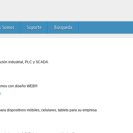
s Somos
Soporte
Búsqueda
ación industrial, PLC y SCADA
mos con diseño WEB!!!
ra dispositivos móbiles, celulares, tablets para su empresa