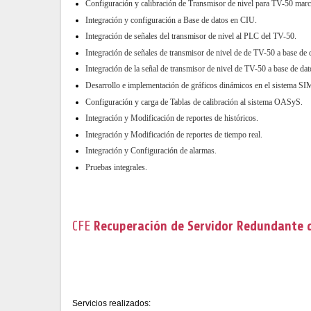
Configuración y calibración de Transmisor de nivel para TV-50 marc
Integración y configuración a Base de datos en CIU.
Integración de señales del transmisor de nivel al PLC del TV-50.
Integración de señales de transmisor de nivel de de TV-50 a base 
Integración de la señal de transmisor de nivel de TV-50 a base de 
Desarrollo e implementación de gráficos dinámicos en el sistema 
Configuración y carga de Tablas de calibración al sistema OASyS.
Integración y Modificación de reportes de históricos.
Integración y Modificación de reportes de tiempo real.
Integración y Configuración de alarmas.
Pruebas integrales.
CFE
Recuperación de Servidor Redundante 
Servicios realizados: