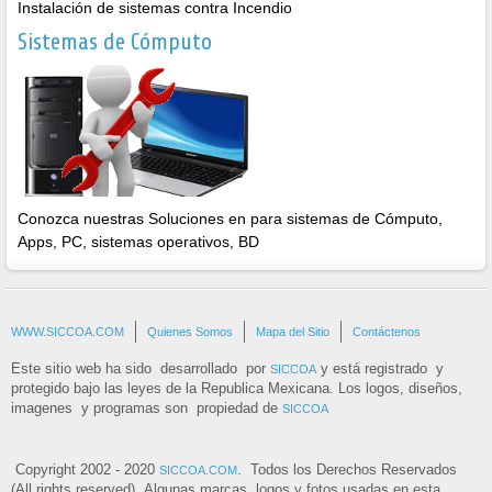
Instalación de sistemas contra Incendio
Sistemas de Cómputo
Conozca nuestras Soluciones en para sistemas de Cómputo,
Apps, PC, sistemas operativos, BD
WWW.SICCOA.COM
Quienes Somos
Mapa del Sitio
Contáctenos
Este sitio web ha sido desarrollado por
y está registrado y
SICCOA
protegido bajo las leyes de la Republica Mexicana. Los logos, diseños,
imagenes y programas son propiedad de
SICCOA
Copyright 2002 - 2020
. Todos los Derechos Reservados
SICCOA.COM
(All rights reserved) .Algunas marcas, logos y fotos usadas en esta