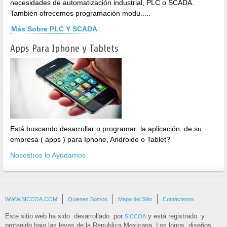
necesidades de automatización industrial, PLC o SCADA.
También ofrecemos programación modu.....
Más Sobre PLC Y SCADA
Apps Para Iphone y Tablets
Está buscando desarrollar o programar la aplicación de su
empresa ( apps ) para Iphone, Androide o Tablet?
Nosostros lo Ayudamos
WWW.SICCOA.COM
Quienes Somos
Mapa del Sitio
Contáctenos
Este sitio web ha sido desarrollado por
y está registrado y
SICCOA
protegido bajo las leyes de la Republica Mexicana. Los logos, diseños,