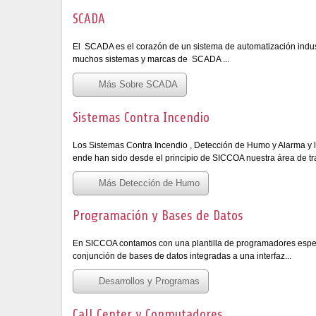
SCADA
El SCADA es el corazón de un sistema de automatización indu
muchos sistemas y marcas de SCADA ...
Más Sobre SCADA
Sistemas Contra Incendio
Los Sistemas Contra Incendio , Detección de Humo y Alarma y la
ende han sido desde el principio de SICCOA nuestra área de tr
Más Detección de Humo
Programación y Bases de Datos
En SICCOA contamos con una plantilla de programadores especi
conjunción de bases de datos integradas a una interfaz...
Desarrollos y Programas
Call Center y Conmutadores