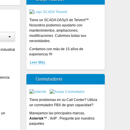
Tiene un SCADA OASyS de Telvent™ .
Nosostros podemos ayudarlo con
mantenimientos, ampliaciones,
modificaciones. Cubrimos todas sus
necesidades.
Contamos con más de 15 años de
industrial
experiencia !!!!
Leer Más
iencia
Conmutadores
Tiene problemas en su Call Center? Utiliza
un conmutador PBX de gran capacidad?
Manejamos las principales marcas,
s un
Asterisk
™ , VoIP . Pregunte por nuestros
paquetes