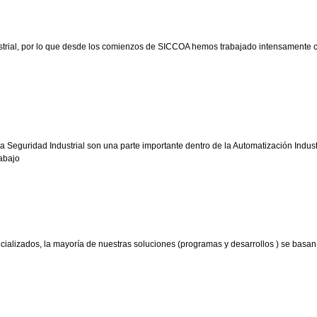
strial, por lo que desde los comienzos de SICCOA hemos trabajado intensamente 
 Seguridad Industrial son una parte importante dentro de la Automatización Industr
abajo
alizados, la mayoría de nuestras soluciones (programas y desarrollos ) se basan