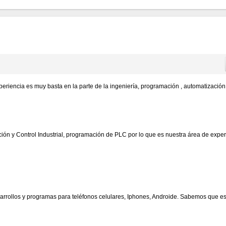
encia es muy basta en la parte de la ingeniería, programación , automatización 
ón y Control Industrial, programación de PLC por lo que es nuestra área de exper
arrollos y programas para teléfonos celulares, Iphones, Androide. Sabemos que e