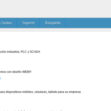
s Somos
Soporte
Búsqueda
ación industrial, PLC y SCADA
mos con diseño WEB!!!
ra dispositivos móbiles, celulares, tablets para su empresa