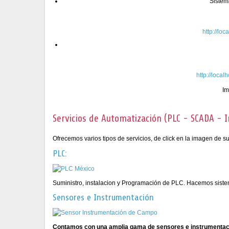
Sistem
http://lo
http://loca
Im
Servicios de Automatización (PLC - SCADA - 
Ofrecemos varios tipos de servicios, de click en la imagen de s
PLC:
Suministro, instalacion y Programación de PLC. Hacemos sis
Sensores e Instrumentación
Contamos con una amplia gama de sensores e instrumenta