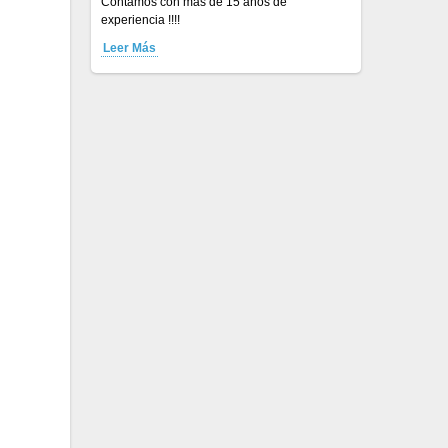
Contamos con más de 15 años de
experiencia !!!!
Leer Más