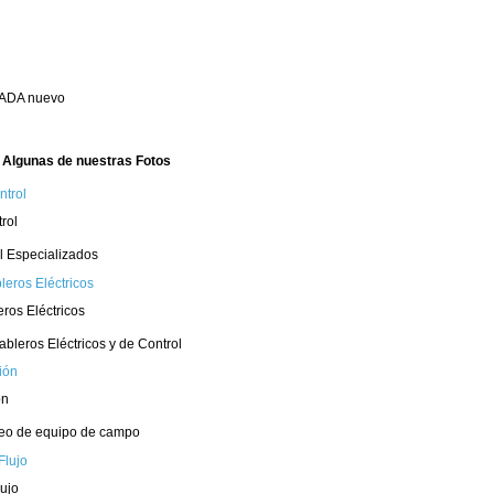
SCADA nuevo
Algunas de nuestras Fotos
rol
l Especializados
eros Eléctricos
ableros Eléctricos y de Control
ón
oreo de equipo de campo
ujo