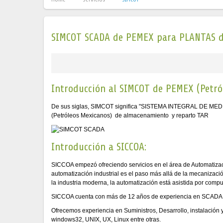
SIMCOT SCADA de PEMEX para PLANTAS d
Introducción al SIMCOT de PEMEX (Petró
De sus siglas, SIMCOT significa "SISTEMA INTEGRAL DE MED
(Petróleos Mexicanos) de almacenamiento y reparto TAR
Introducción a SICCOA:
SICCOA empezó ofreciendo servicios en el área de Automatizació
automatización industrial es el paso más allá de la mecanizac
la industria moderna, la automatización está asistida por compu
SICCOA cuenta con más de 12 años de experiencia en SCADA y 
Ofrecemos experiencia en Suministros, Desarrollo, instalació
windows32, UNIX, UX, Linux entre otras.