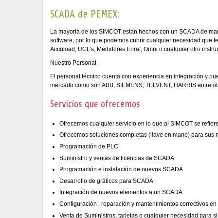
SCADA de PEMEX:
La mayoria de los SIMCOT están hechos con un SCADA de ma
software, por lo que podemos cubrir cualquier necesidad que t
Accuload, UCL's, Medidores Enraf, Omni o cualquier otro instr
Nuestro Personal:
El personal técnico cuenta con experiencia en integración y p
mercado como son ABB, SIEMENS, TELVENT, HARRIS entre ot
Servicios que ofrecemos
Ofrecemos cualquier servicio en lo que al SIMCOT se refier
Ofrecemos soluciones completas (llave en mano) para sus n
Programación de PLC
Suministro y ventas de licencias de SCADA
Programación e instalación de nuevos SCADA
Desarrollo de gráficos para SCADA
Integración de nuevos elementos a un SCADA
Configuración , reparación y mantenimientos correctivos 
Venta de Suministros, tarjetas o cualquier necesidad para