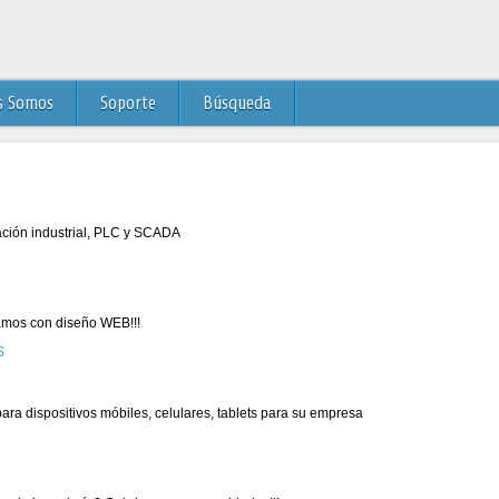
s Somos
Soporte
Búsqueda
ación industrial, PLC y SCADA
mos con diseño WEB!!!
ra dispositivos móbiles, celulares, tablets para su empresa