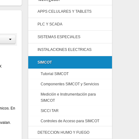
APPS CELULARES Y TABLETS
PLC Y SCADA
SISTEMAS ESPECIALES
INSTALACIONES ELECTRICAS
SIMCOT
X
Tutorial SIMCOT
Componentes SIMCOT y Servicios
Medición e Instrumentación para
SIMCOT
nicos. En
SICCI TAR
Controles de Acceso para SIMCOT
avalan.
DETECCION HUMO Y FUEGO