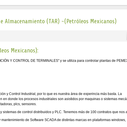
e Almacenamiento (TAR) -(Petróleos Mexicanos)
leos Mexicanos):
ICIÓN Y CONTROL DE TERMINALES" y se utiliza para controlar plantas de PEME
n y Control Industrial, por lo que es nuestra área de experincia más basta. La
ión en donde los procesos industriales son asistidos por maquinas o sistemas mecá
tadoras, plcs, sensores.
sistemas de control distribuidos y PLC. Tenemos más de 100 contratos que nos 
n y mantenimiento de Software SCADA de distintas marcas en plataformas windows,