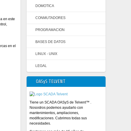
DOMOTICA
CONMUTADORES
a en este
trol,
PROGRAMACION
BASES DE DATOS
rcas en el
LINUX - UNIX
LEGAL
OASyS TELVENT
Tiene un SCADA OASyS de Telvent™ .
Nosostros podemos ayudarlo con
mantenimientos, ampliaciones,
modificaciones. Cubrimos todas sus
necesidades.