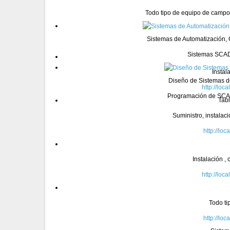
Todo tipo de equipo de campo
Sistemas de Automatización,
Sistemas SCA
Instal
Diseño de Sistemas d
http://lo
Programación de SC
Tabl
Suministro, instalac
http://lo
Instalación ,
http://lo
Todo ti
http://lo