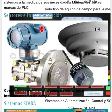
Medidores de Flujo
sistemas a la medida de sus necesidades. Manejamos varias
marcas de PLC
Todo tipo de equipo de campo para la med
Sensores e Instrumentación
Contamos con una amplia gama de sensores e
instrumentación de campo
Sistemas de Automatización, Control y S
Sistemas SCADA
Sistemas SCADA