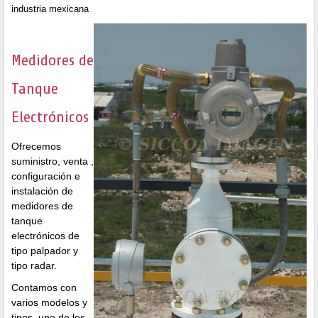
industria mexicana
Medidores de
Tanque
Electrónicos
Ofrecemos
suministro, venta ,
configuración e
instalación de
medidores de
tanque
electrónicos de
tipo palpador y
tipo radar.
Contamos con
varios modelos y
tipos, uno de los