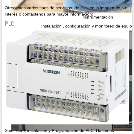
Ofrecemos varios tipos de servicios, de click en la imagen de su
interés o contáctenos para mayor información:
Instrumentación
PLC:
Instalación , configuración y monitoreo de equi
Suministro, instalacion y Programación de PLC. Hacemos