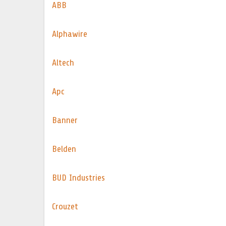
ABB
Alphawire
Altech
Apc
Banner
Belden
BUD Industries
Crouzet