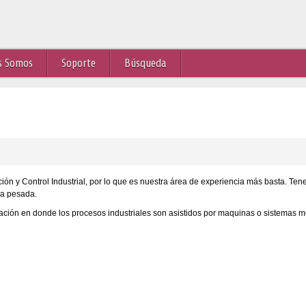
s Somos
Soporte
Búsqueda
n y Control Industrial, por lo que es nuestra área de experiencia más basta. Tene
ria pesada.
ación en donde los procesos industriales son asistidos por maquinas o sistemas m