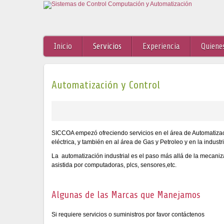
Inicio
Servicios
Experiencia
Quiene
Automatización y Control
SICCOA empezó ofreciendo servicios en el área de Automatizació
eléctrica, y también en al área de Gas y Petroleo y en la indust
La automatización industrial es el paso más allá de la mecaniz
asistida por computadoras, plcs, sensores,etc.
Algunas de las Marcas que Manejamos
Si requiere servicios o suministros por favor contáctenos