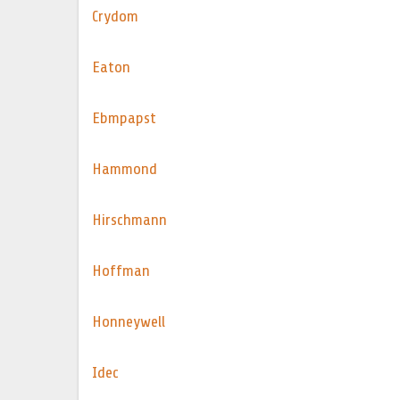
Crydom
Eaton
Ebmpapst
Hammond
Hirschmann
Hoffman
Honneywell
Idec