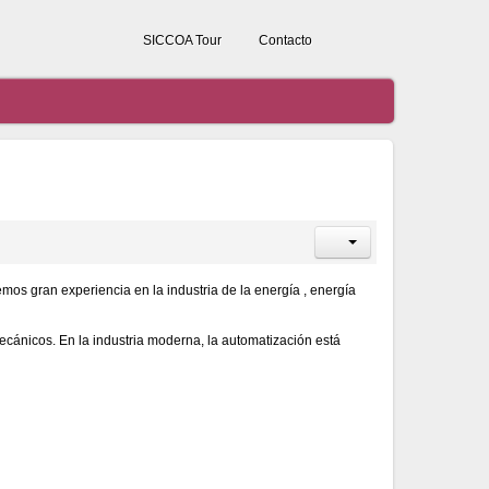
SICCOA Tour
Contacto
mos gran experiencia en la industria de la energía , energía
ecánicos. En la industria moderna, la automatización está