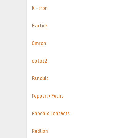
N-tron
Hartick
Omron
opto22
Panduit
Pepperl+Fuchs
Phoenix Contacts
Redlion