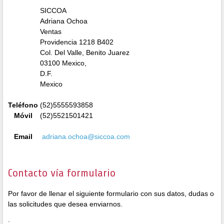
SICCOA
Adriana Ochoa
Ventas
Providencia 1218 B402
Col. Del Valle, Benito Juarez
03100 Mexico,
D.F.
Mexico
Teléfono
(52)5555593858
Móvil
(52)5521501421
Email
adriana.ochoa@siccoa.co
m
Contacto vía formulario
Por favor de llenar el siguiente formulario con sus datos, dudas o
las solicitudes que desea enviarnos.
.