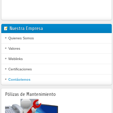
Nuestra Empresa
Quienes Somos
Valores
Weblinks
Certificaciones
Contáctenos
Pólizas de Mantenimiento